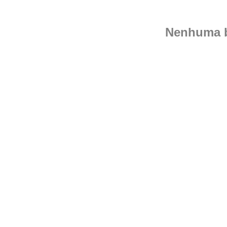
Nenhuma b